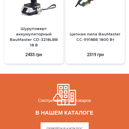
Шуруповерт
аккумуляторный
Цепная пила BauMaster
BauMaster CD-3218LBB
CC-9918BE 1800 Вт
18 В
2433
грн
2319
грн
Смотрите больше товаров
В НАШЕМ КАТАЛОГЕ
ПЕРЕЙТИ В КАТАЛОГ