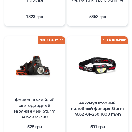
FH2221RC
Sturm GC994516 2500 Вт
1323
грн
5853
грн
Нет в наличии
Нет в наличии
Фонарь налобный
Аккумуляторный
светодиодный
налобный фонарь Sturm
заряжаемый Sturm
4052-01-250 1000 mAh
4052-02-300
525
грн
501
грн