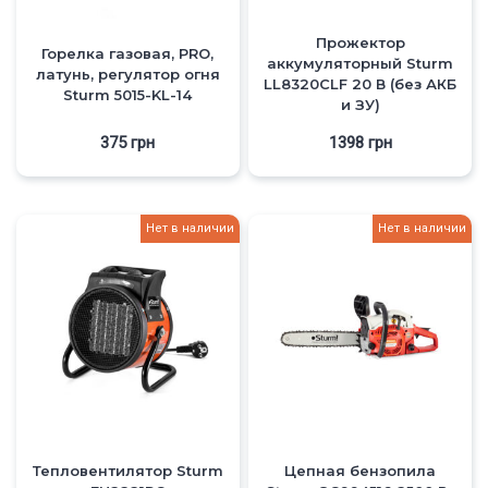
Прожектор
Горелка газовая, PRO,
аккумуляторный Sturm
латунь, регулятор огня
LL8320CLF 20 В (без АКБ
Sturm 5015-KL-14
и ЗУ)
375
грн
1398
грн
Нет в наличии
Нет в наличии
Тепловентилятор Sturm
Цепная бензопила