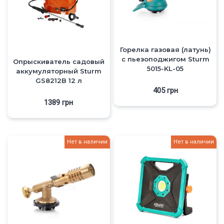
Горелка газовая (латунь)
с пьезоподжигом Sturm
Опрыскиватель садовый
5015-KL-05
аккумуляторный Sturm
GS8212B 12 л
405
грн
1389
грн
Нет в наличии
Нет в наличии