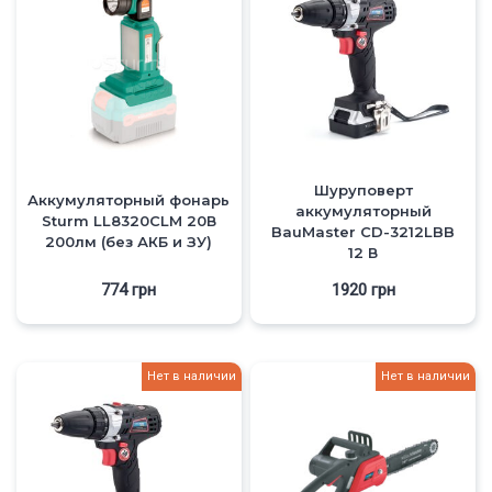
Шуруповерт
Аккумуляторный фонарь
аккумуляторный
Sturm LL8320CLM 20В
BauMaster CD-3212LBB
200лм (без АКБ и ЗУ)
12 В
774
грн
1920
грн
Нет в наличии
Нет в наличии