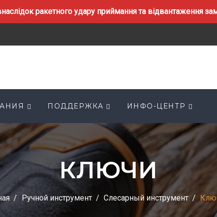
наслідок ракетного удару приймання та відвантаження замо
АНИЯ
ПОДДЕРЖКА
ИНФО-ЦЕНТР
КЛЮЧИ
ная
Ручной инструмент
Слесарный инструмент
Клю