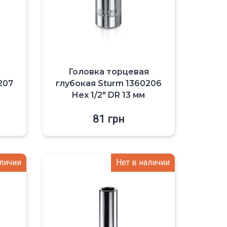
я
Головка торцевая
207
глубокая Sturm 1360206
Hex 1/2″ DR 13 мм
81
грн
аличии
Нет в наличии