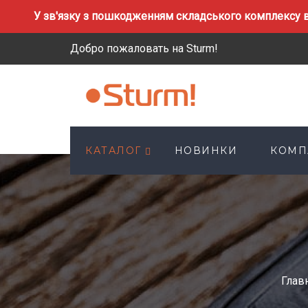
У зв'язку з пошкодженням складського комплексу в
Добро пожаловать на Sturm!
КАТАЛОГ
НОВИНКИ
КОМП
Глав