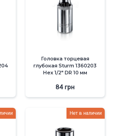
я
Головка торцевая
204
глубокая Sturm 1360203
Hex 1/2″ DR 10 мм
84
грн
аличии
Нет в наличии