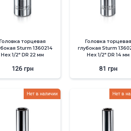
Головка торцевая
Головка торцева
убокая Sturm 1360214
глубокая Sturm 1360
Hex 1/2″ DR 22 мм
Hex 1/2″ DR 14 мм
126
грн
81
грн
Нет в наличии
Нет в н