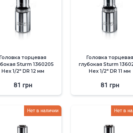
Головка торцевая
Головка торцева
убокая Sturm 1360205
глубокая Sturm 1360
Hex 1/2″ DR 12 мм
Hex 1/2″ DR 11 мм
81
грн
81
грн
Нет в наличии
Нет в н