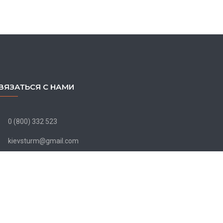
ВЯЗАТЬСЯ С НАМИ
0 (800) 332 523
kievsturm@gmail.com
Пн. - Пт. 9:00 - 18:00