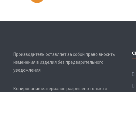
С
Производитель оставляет за собой право вносить
изменения в изделия без предварительного
уведомления
Копирование материалов разрешено только с
активной ссылкой на источник