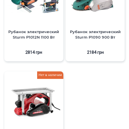
Рубанок электрический
Рубанок электрический
Sturm P1012N 1100 Вт
Sturm P1090 900 Вт
2814
грн
2184
грн
Нет в наличии