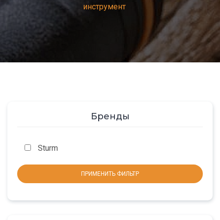
инструмент
Бренды
Sturm
ПРИМЕНИТЬ ФИЛЬТР