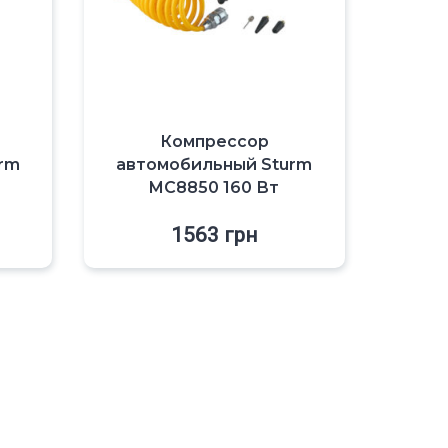
Компрессор
rm
автомобильный Sturm
MC8850 160 Вт
1563
грн