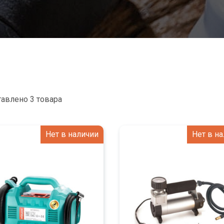
авлено 3 товара
Нет в наличии
Нет в н