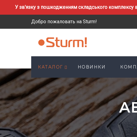
У зв'язку з пошкодженням складського комплексу в
Добро пожаловать на Sturm!
КАТАЛОГ
НОВИНКИ
КОМП
А