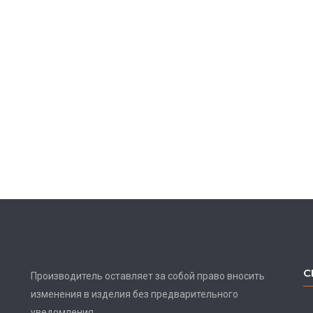
С
Производитель оставляет за собой право вносить
изменения в изделия без предварительного
уведомления