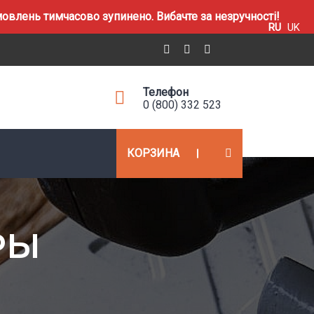
влень тимчасово зупинено. Вибачте за незручності!
RU
UK
Телефон
0 (800) 332 523
КОРЗИНА
РЫ