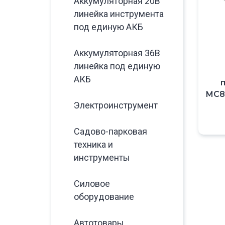
Аккумуляторная 20В
линейка инструмента
под единую АКБ
Аккумуляторная 36В
линейка под единую
АКБ
MC8
Электроинструмент
Садово-парковая
техника и
инструменты
Силовое
оборудование
Автотовары