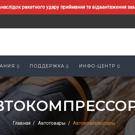
наслідок ракетного удару приймання та відвантаження замо
АНИЯ
ПОДДЕРЖКА
ИНФО-ЦЕНТР
ВТОКОМПРЕССО
Главная
Автотовары
Автокомпрессоры