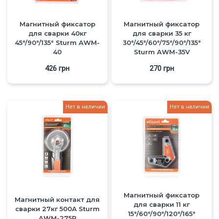
Магнитный фиксатор
Магнитный фиксатор
для сварки 40кг
для сварки 35 кг
45°/90°/135° Sturm AWM-
30°/45°/60°/75°/90°/135°
40
Sturm AWM-35V
426
грн
270
грн
Нет в наличии
Нет в наличии
Магнитный фиксатор
Магнитный контакт для
для сварки 11 кг
сварки 27кг 500А Sturm
15°/60°/90°/120°/165°
AWM-275P