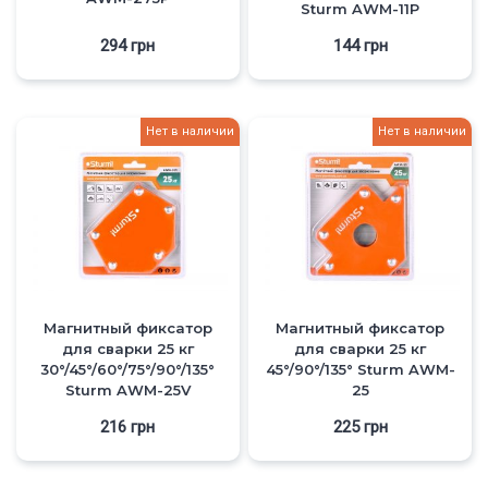
Sturm AWM-11P
294
грн
144
грн
Нет в наличии
Нет в наличии
Магнитный фиксатор
Магнитный фиксатор
для сварки 25 кг
для сварки 25 кг
30°/45°/60°/75°/90°/135°
45°/90°/135° Sturm AWM-
Sturm AWM-25V
25
216
грн
225
грн