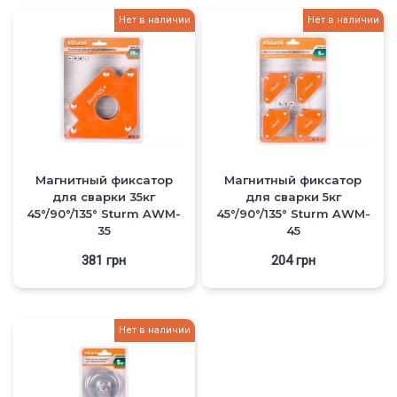
Нет в наличии
Нет в наличии
Магнитный фиксатор
Магнитный фиксатор
для сварки 35кг
для сварки 5кг
45°/90°/135° Sturm AWM-
45°/90°/135° Sturm AWM-
35
45
381
грн
204
грн
Нет в наличии