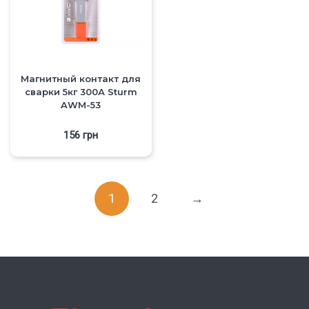
Магнитный контакт для
сварки 5кг 300А Sturm
AWM-53
156
грн
1
2
→