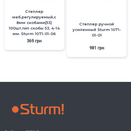
Степлер
меб.регулируемый,с
8мм скобами(53)
Степлер ручной
100шт,тип скобы 53, 4-14
усиленный Sturm 1071-
мм, Sturm 1071-01-06
01-01
369
грн
981
грн