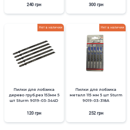
240
грн
300
грн
Нет в наличии
Нет в наличии
Пилки для лобзика
Пилки для лобзика
дерево груб.рез 153мм 5
металл 115 мм 5 шт Sturm
шт Sturm 9019-03-344D
9019-03-318A
120
грн
252
грн