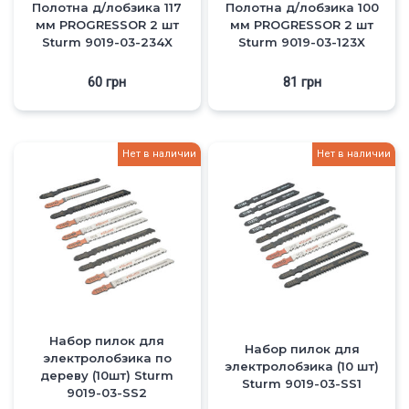
Полотна д/лобзика 117
Полотна д/лобзика 100
мм PROGRESSOR 2 шт
мм PROGRESSOR 2 шт
Sturm 9019-03-234X
Sturm 9019-03-123X
60
грн
81
грн
Нет в наличии
Нет в наличии
Набор пилок для
Набор пилок для
электролобзика по
электролобзика (10 шт)
дереву (10шт) Sturm
Sturm 9019-03-SS1
9019-03-SS2