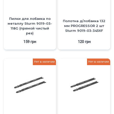
Пилки для лобзика по
Полотна д/лобзика 132
металлу Sturm 9019-03-
мм PROGRESSOR 2 шт
118G (прямой чистый
Sturm 9019-03-345XF
рез)
159
грн
120
грн
Нет в наличии
Нет в наличии