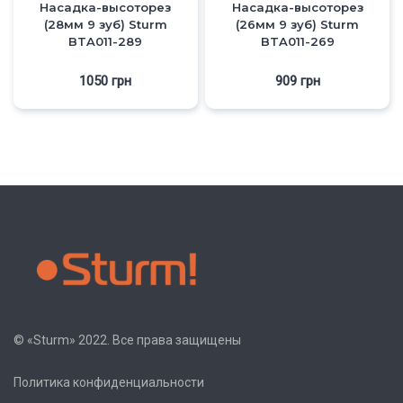
Насадка-высоторез
Насадка-высоторез
(28мм 9 зуб) Sturm
(26мм 9 зуб) Sturm
BTA011-289
BTA011-269
1050
грн
909
грн
© «Sturm» 2022. Все права защищены
Политика конфиденциальности