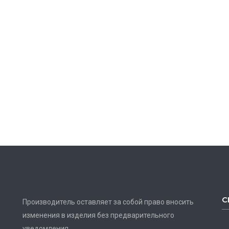
С
Производитель оставляет за собой право вносить
изменения в изделия без предварительного
уведомления