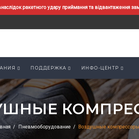
наслідок ракетного удару приймання та відвантаження замо
АНИЯ
ПОДДЕРЖКА
ИНФО-ЦЕНТР
УШНЫЕ КОМПРЕ
вная
Пневмооборудование
Воздушные компрессор