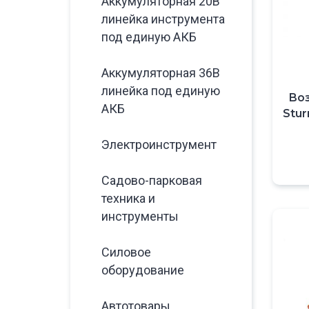
Аккумуляторная 20В
линейка инструмента
под единую АКБ
Аккумуляторная 36В
линейка под единую
Во
АКБ
Stu
Электроинструмент
Садово-парковая
техника и
инструменты
Силовое
оборудование
Автотовары