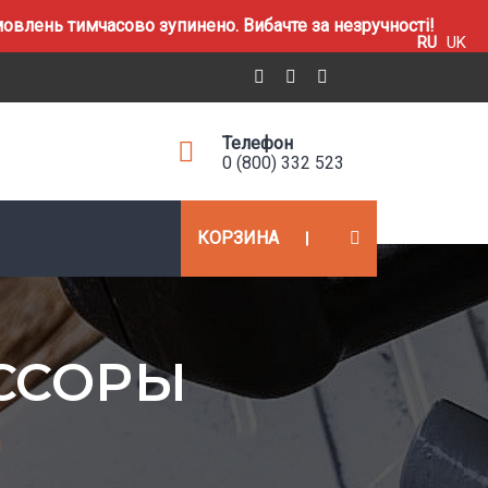
влень тимчасово зупинено. Вибачте за незручності!
RU
UK
Телефон
0 (800) 332 523
КОРЗИНА
ССОРЫ
ы