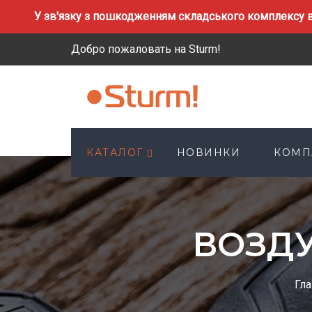
У зв'язку з пошкодженням складського комплексу в
Добро пожаловать на Sturm!
КАТАЛОГ
НОВИНКИ
КОМП
ВОЗД
Гла