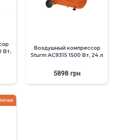
сор
Воздушный компрессор
 Вт,
Sturm AC9315 1500 Вт, 24 л
5898
грн
аличии