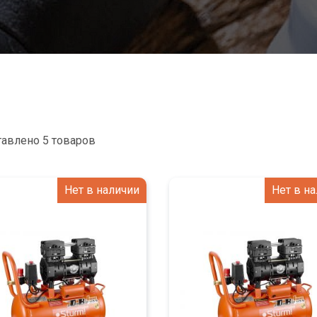
авлено 5 товаров
Нет в наличии
Нет в н