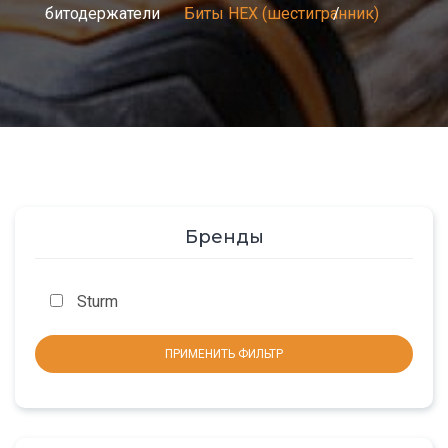
битодержатели
Биты HEX (шестигранник)
Бренды
Sturm
ПРИМЕНИТЬ ФИЛЬТР