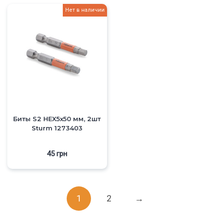
Нет в наличии
Биты S2 HEX5x50 мм, 2шт
Sturm 1273403
45
грн
1
2
→