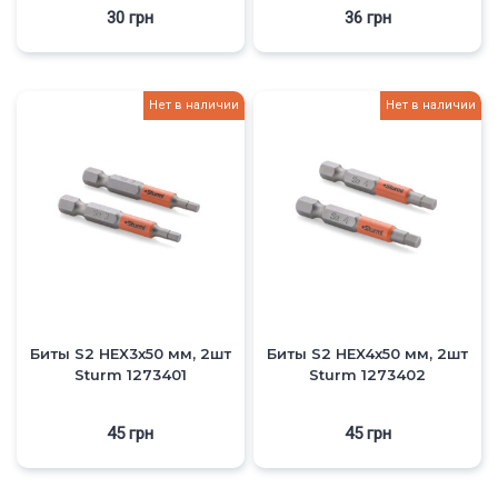
30
грн
36
грн
Нет в наличии
Нет в наличии
Биты S2 HEX3x50 мм, 2шт
Биты S2 HEX4x50 мм, 2шт
Sturm 1273401
Sturm 1273402
45
грн
45
грн