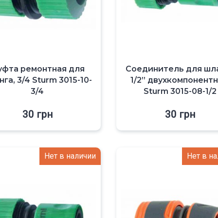
фта ремонтная для
Соединитель для шл
га, 3/4 Sturm 3015-10-
1/2” двухкомпонент
3/4
Sturm 3015-08-1/2
30
грн
30
грн
Нет в наличии
Нет в н