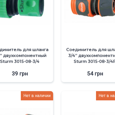
динитель для шланга
Соединитель для шл
4” двухкомпонентный
3/4” двухкомпонент
Sturm 3015-08-3/4
Sturm 3015-08-3/4
39
грн
54
грн
Нет в наличии
Нет в н