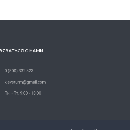
ВЯЗАТЬСЯ С НАМИ
0 (800) 332 523
kievsturm@gmail.com
Пн. - Пт. 9:00 - 18:00