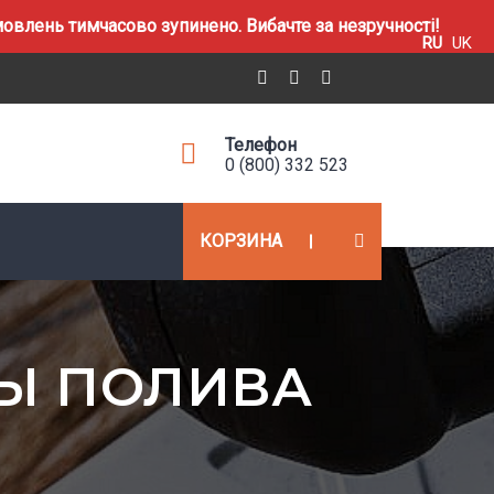
влень тимчасово зупинено. Вибачте за незручності!
RU
UK
Телефон
0 (800) 332 523
КОРЗИНА
МЫ ПОЛИВА