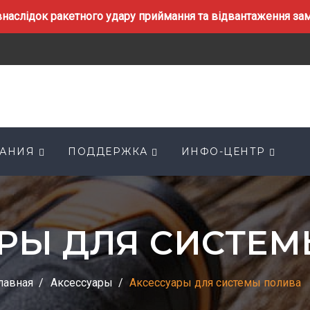
наслідок ракетного удару приймання та відвантаження замо
АНИЯ
ПОДДЕРЖКА
ИНФО-ЦЕНТР
РЫ ДЛЯ СИСТЕ
лавная
Аксессуары
Аксессуары для системы полива