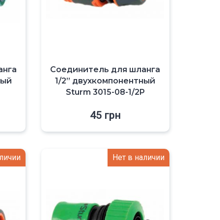
анга
Соединитель для шланга
ный
1/2” двухкомпонентный
Sturm 3015-08-1/2P
45
грн
аличии
Нет в наличии