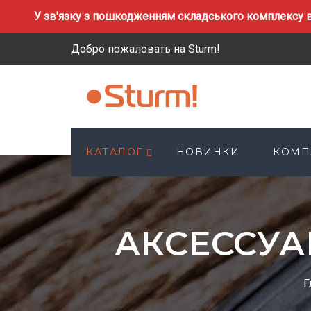
У зв'язку з пошкодженням складського комплексу в
Добро пожаловать на Sturm!
КАТАЛОГ
НОВИНКИ
КОМП
АКСЕССУА
Г