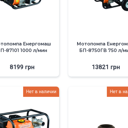
топомпа Енергомаш
Мотопомпа Енерго
П-87101 1000 л/мин
БП-8750ГВ 750 л/м
8199
грн
13821
грн
Нет в наличии
Нет в н