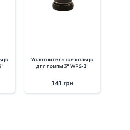
ьцо
Уплотнительное кольцо
2″
для помпы 3″ WPS-3″
141
грн