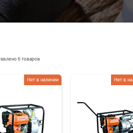
авлено 6 товаров
Нет в наличии
Нет в н