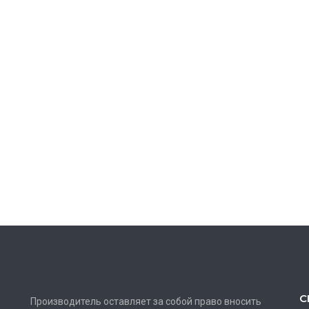
С
Производитель оставляет за собой право вносить