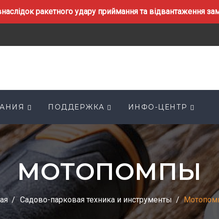
наслідок ракетного удару приймання та відвантаження замо
АНИЯ
ПОДДЕРЖКА
ИНФО-ЦЕНТР
МОТОПОМПЫ
ая
Садово-парковая техника и инструменты
Мотопом