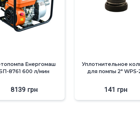
топомпа Енергомаш
Уплотнительное кол
БП-8761 600 л/мин
для помпы 2″ WPS-
8139
грн
141
грн