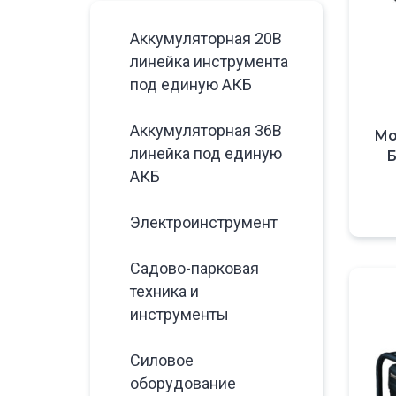
Аккумуляторная 20В
линейка инструмента
под единую АКБ
Аккумуляторная 36В
Мо
линейка под единую
Б
АКБ
Электроинструмент
Садово-парковая
техника и
инструменты
Силовое
оборудование