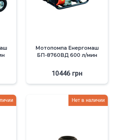
маш
Мотопомпа Енергомаш
ин
БП-8760ВД 600 л/мин
10446
грн
аличии
Нет в наличии