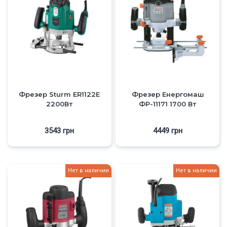
Фрезер Sturm ER1122E
Фрезер Енергомаш
2200Вт
ФР-11171 1700 Вт
3543
грн
4449
грн
Нет в наличии
Нет в наличии