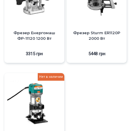
Фрезер Енергомаш
Фрезер Sturm ER1120P
ФР-11120 1200 Вт
2000 Вт
3315
грн
5448
грн
Нет в наличии