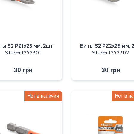
ты S2 PZ1x25 мм, 2шт
Биты S2 PZ2x25 мм, 
Sturm 1272301
Sturm 1272302
30
грн
30
грн
Нет в наличии
Нет в н