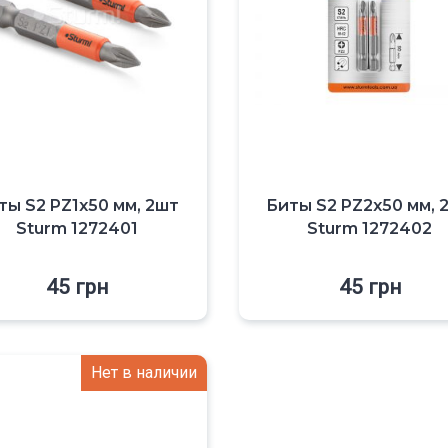
ты S2 PZ1x50 мм, 2шт
Биты S2 PZ2x50 мм, 
Sturm 1272401
Sturm 1272402
45
грн
45
грн
Нет в наличии