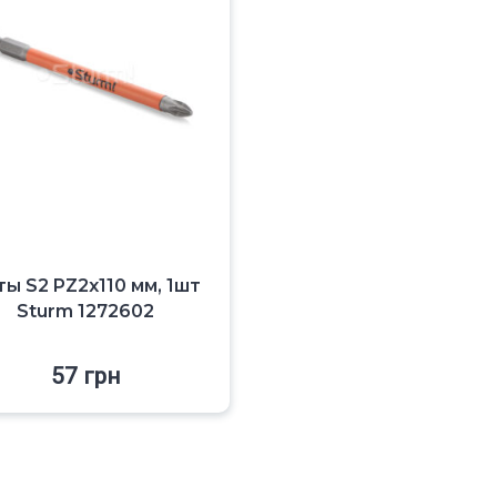
ы S2 PZ2x110 мм, 1шт
Sturm 1272602
57
грн