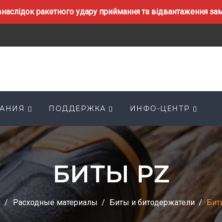
наслідок ракетного удару приймання та відвантаження замо
АНИЯ
ПОДДЕРЖКА
ИНФО-ЦЕНТР
БИТЫ PZ
я
Расходные материалы
Биты и битодержатели
Бит