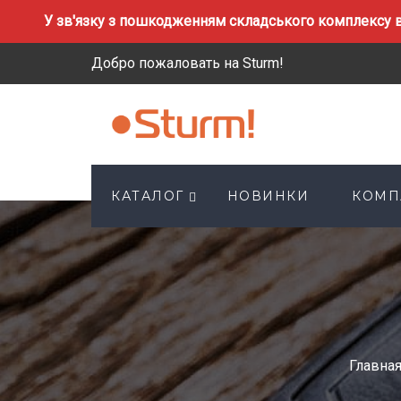
У зв'язку з пошкодженням складського комплексу в
Добро пожаловать на Sturm!
КАТАЛОГ
НОВИНКИ
КОМП
Главна