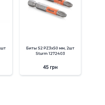
2шт
Биты S2 PZ3x50 мм, 2шт
Sturm 1272403
45
грн