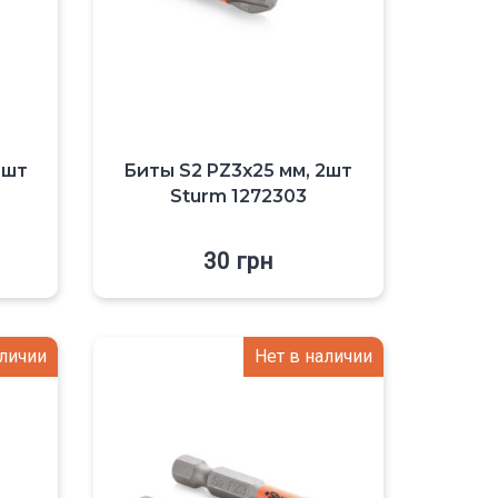
2шт
Биты S2 PZ3x25 мм, 2шт
Sturm 1272303
30
грн
аличии
Нет в наличии