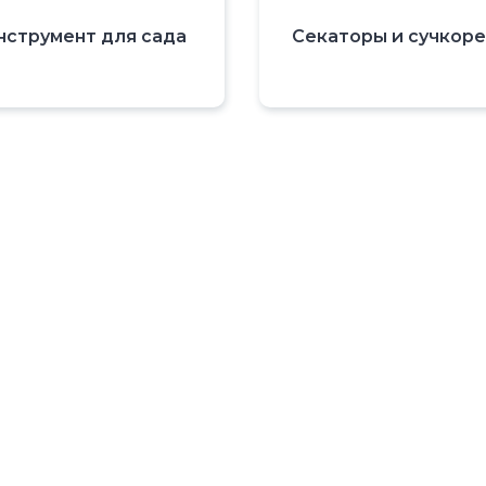
нструмент для сада
Секаторы и сучкор