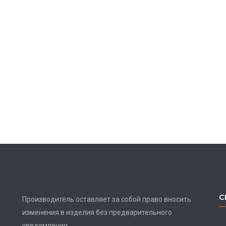
С
Производитель оставляет за собой право вносить
изменения в изделия без предварительного
уведомления