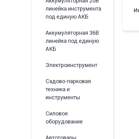
Аккумуляторная 20В
линейка инструмента
И
под единую АКБ
Аккумуляторная 36В
линейка под единую
АКБ
Электроинструмент
Садово-парковая
техника и
инструменты
Силовое
оборудование
Автотовары