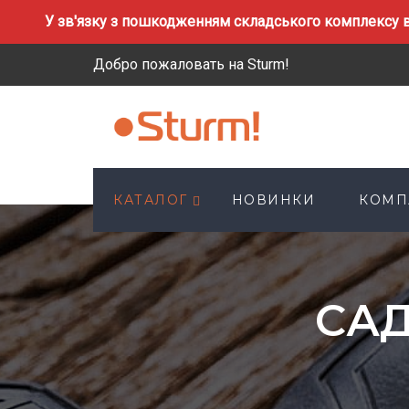
У зв'язку з пошкодженням складського комплексу в
Добро пожаловать на Sturm!
КАТАЛОГ
НОВИНКИ
КОМП
СА