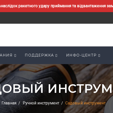
наслідок ракетного удару приймання та відвантаження замо
АНИЯ
ПОДДЕРЖКА
ИНФО-ЦЕНТР
ДОВЫЙ ИНСТРУМ
Главная
Ручной инструмент
Садовый инструмент