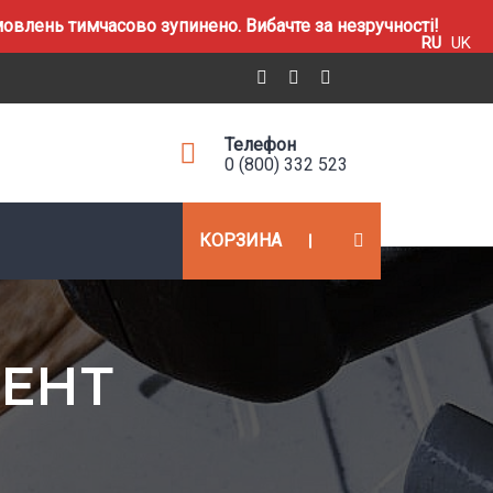
влень тимчасово зупинено. Вибачте за незручності!
RU
UK
Телефон
0 (800) 332 523
КОРЗИНА
ЕНТ