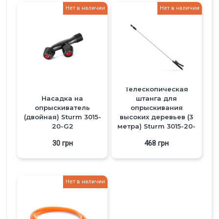
Нет в наличии
Нет в наличии
Телескопическая
Насадка на
штанга для
опрыскиватель
опрыскивания
(двойная) Sturm 3015-
высоких деревьев (3
20-G2
метра) Sturm 3015-20-
G3
30
грн
468
грн
Нет в наличии