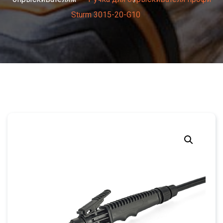
Sturm 3015-20-G10