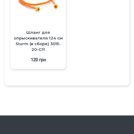
Шланг для
опрыскивателя 124 см
Sturm (в сборе) 3015-
20-G11
120
грн