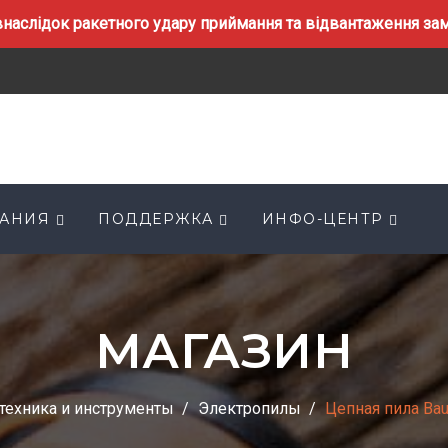
наслідок ракетного удару приймання та відвантаження замо
АНИЯ
ПОДДЕРЖКА
ИНФО-ЦЕНТР
МАГАЗИН
техника и инструменты
Электропилы
Цепная пила Ba