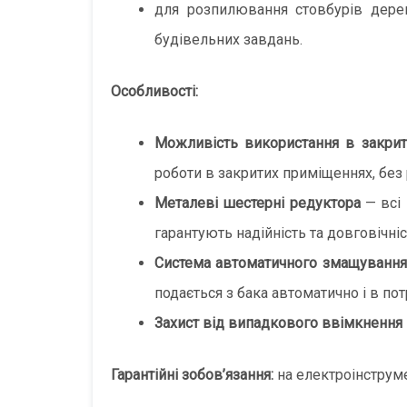
для розпилювання стовбурів дерев
будівельних завдань.
Особливості:
Можливість використання в закри
роботи в закритих приміщеннях, без
Металеві шестерні редуктора
— всі 
гарантують надійність та довговічні
Система автоматичного змащуванн
подається з бака автоматично і в пот
Захист від випадкового ввімкнення
Гарантійні зобов’язання:
на електроінструмен