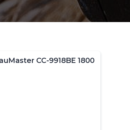
auMaster CC-9918BE 1800