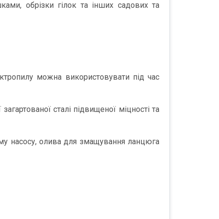
ками, обрізки гілок та інших садових та
ектропилу можна використовувати під час
загартованої сталі підвищеної міцності та
у насосу, олива для змащування ланцюга