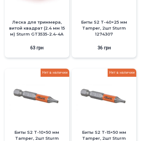
Леска для триммера,
Биты S2 T-40×25 мм
витой квадрат (2.4 мм 15
Tamper, 2шт Sturm
м) Sturm GT3535-2.4-4A
1274307
63
грн
36
грн
Нет в наличии
Нет в наличии
Биты S2 T-10×50 мм
Биты S2 T-15×50 мм
Tamper, 2шт Sturm
Tamper, 2шт Sturm