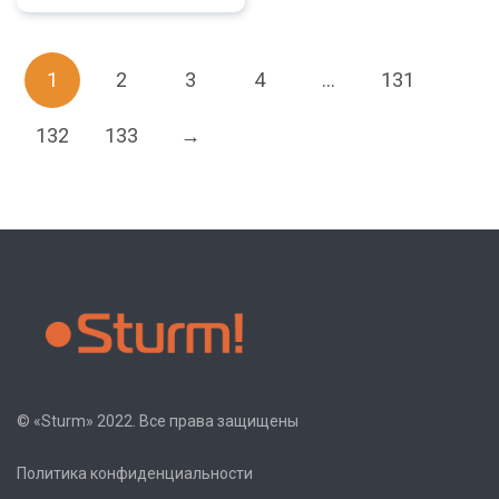
1
2
3
4
…
131
132
133
→
© «Sturm» 2022. Все права защищены
Политика конфиденциальности