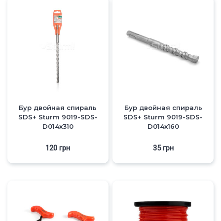
Бур двойная спираль
Бур двойная спираль
SDS+ Sturm 9019-SDS-
SDS+ Sturm 9019-SDS-
D014x310
D014x160
120
грн
35
грн