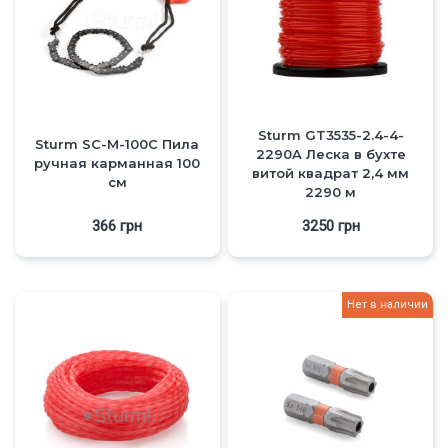
Sturm GT3535-2.4-4-
Sturm SC-M-100С Пила
2290A Леска в бухте
ручная карманная 100
витой квадрат 2,4 мм
см
2290 м
366
грн
3250
грн
Нет в наличии