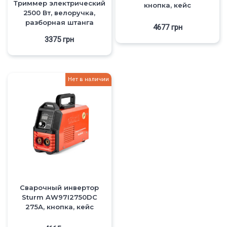
Триммер электрический
кнопка, кейс
2500 Вт, велоручка,
разборная штанга
4677
грн
3375
грн
Нет в наличии
Сварочный инвертор
Sturm AW97I2750DC
275А, кнопка, кейс