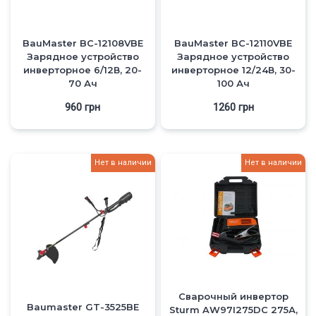
BauMaster BC-12108VBE
BauMaster BC-12110VBE
Зарядное устройство
Зарядное устройство
инверторное 6/12В, 20-
инверторное 12/24В, 30-
70 Ач
100 Ач
960
грн
1260
грн
Нет в наличии
Нет в наличии
Сварочный инвертор
Baumaster GT-3525BE
Sturm AW97I275DC 275А,