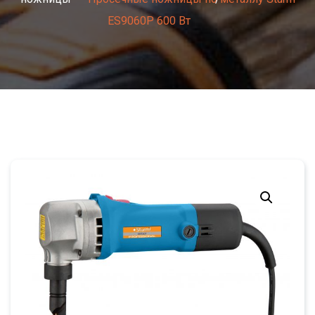
ES9060P 600 Вт