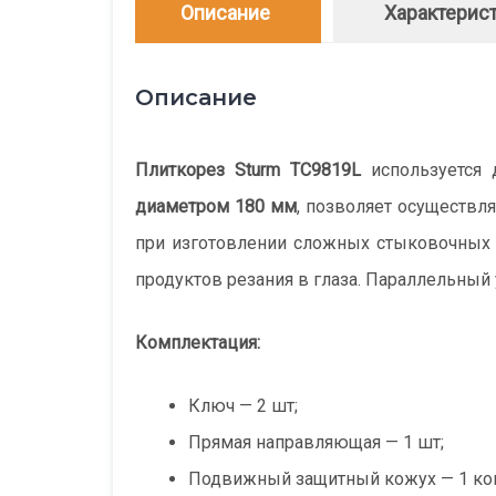
Описание
Характерис
Описание
Плиткорез Sturm TC9819L
используется 
диаметром 180 мм
, позволяет осуществл
при изготовлении сложных стыковочных д
продуктов резания в глаза. Параллельный
Комплектация:
Ключ — 2 шт;
Прямая направляющая — 1 шт;
Подвижный защитный кожух — 1 ко