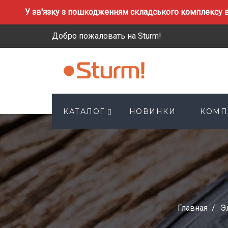
У зв'язку з пошкодженням складського комплексу в
Добро пожаловать на Sturm!
КАТАЛОГ
НОВИНКИ
КОМП
Главная
Э