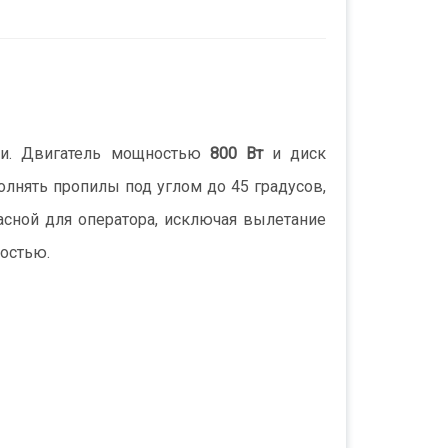
тки. Двигатель мощностью
800 Вт
и диск
лнять пропилы под углом до 45 градусов,
асной для оператора, исключая вылетание
ностью.