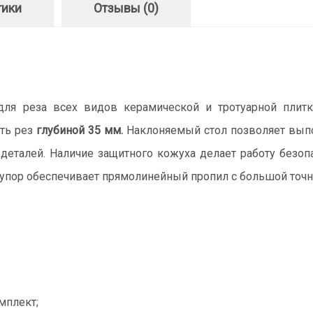
тики
Отзывы (0)
для реза всех видов керамической и тротуарной пли
ять рез
глубиной 35 мм.
Наклоняемый стол позволяет выпо
еталей. Наличие защитного кожуха делает работу безоп
 упор обеспечивает прямолинейный пропил с большой точ
мплект;