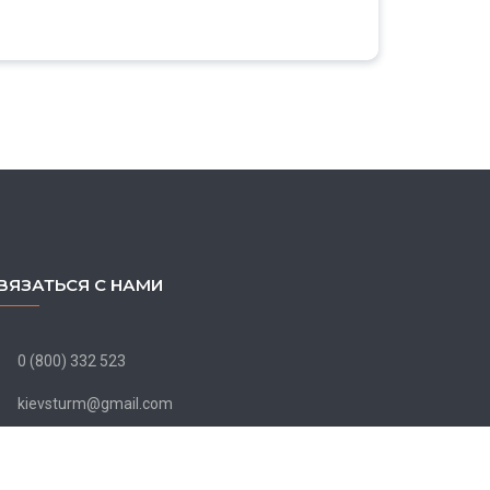
ВЯЗАТЬСЯ С НАМИ
0 (800) 332 523
kievsturm@gmail.com
Пн. - Пт. 9:00 - 18:00