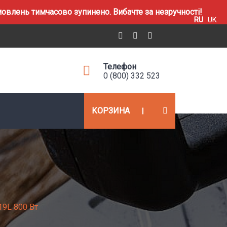
влень тимчасово зупинено. Вибачте за незручності!
RU
UK
Телефон
0 (800) 332 523
КОРЗИНА
19L 800 Вт