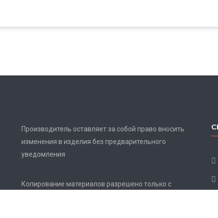
С
Производитель оставляет за собой право вносить
изменения в изделия без предварительного
уведомления
Копирование материалов разрешено только с
активной ссылкой на источник