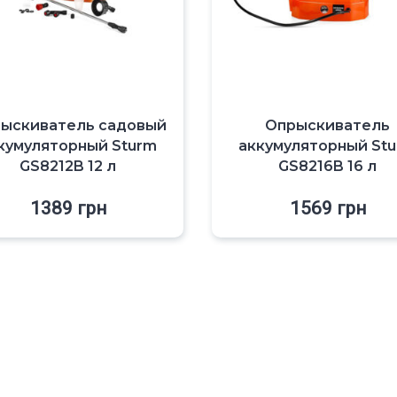
ыскиватель садовый
Опрыскиватель
кумуляторный Sturm
аккумуляторный St
GS8212B 12 л
GS8216B 16 л
1389
грн
1569
грн