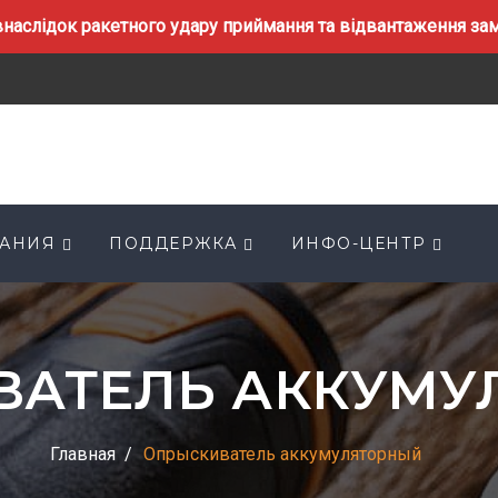
наслідок ракетного удару приймання та відвантаження замо
АНИЯ
ПОДДЕРЖКА
ИНФО-ЦЕНТР
ВАТЕЛЬ АККУМУ
Главная
Опрыскиватель аккумуляторный