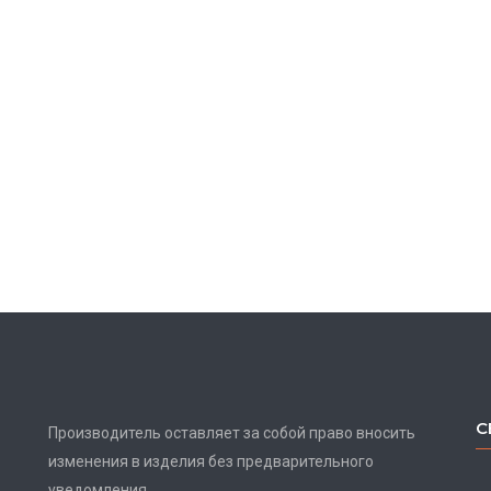
С
Производитель оставляет за собой право вносить
изменения в изделия без предварительного
уведомления