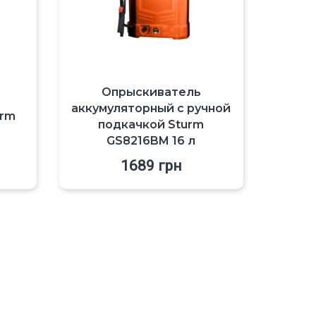
Опрыскиватель
аккумуляторный с ручной
urm
подкачкой Sturm
GS8216BM 16 л
1689
грн