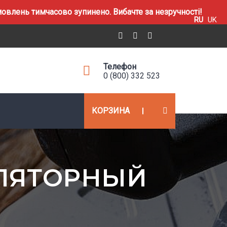
влень тимчасово зупинено. Вибачте за незручності!
RU
UK
Телефон
0 (800) 332 523
КОРЗИНА
ЛЯТОРНЫЙ