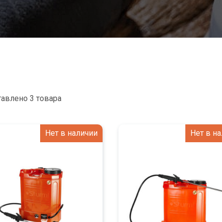
авлено 3 товара
Нет в наличии
Нет в н