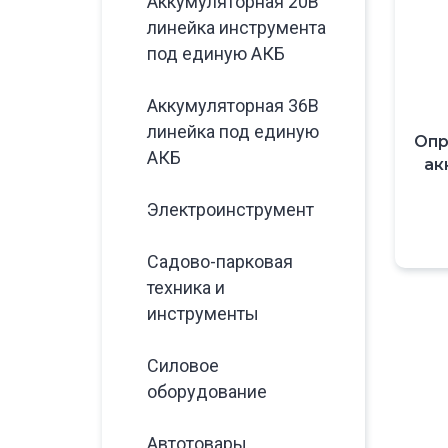
Аккумуляторная 20В
линейка инструмента
под единую АКБ
Аккумуляторная 36В
линейка под единую
Опр
АКБ
ак
Электроинструмент
Садово-парковая
техника и
инструменты
Силовое
оборудование
Автотовары